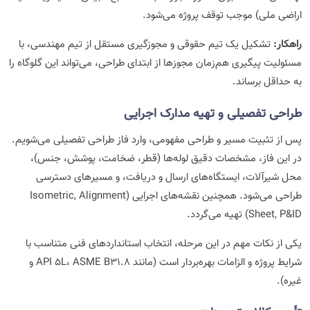
اراضی ملی) موجب توقف پروژه می‌شود.
راهکار:
تشکیل یک تیم حقوقی و مجوزگیری مستقل از تیم مهندسی، با
مسئولیت پیگیری هم‌زمان مجوزها از ابتدای طراحی، می‌تواند این گلوگاه را
به حداقل برساند.
طراحی تفصیلی و تهیه مدارک اجرایی
پس از تثبیت مسیر و طراحی مفهومی، وارد فاز طراحی تفصیلی می‌شویم.
در این فاز، مشخصات دقیق لوله‌ها (قطر، ضخامت، پوشش، جنس)،
محل شیرآلات، ایستگاه‌های ارسال و دریافت، و مسیرهای دسترسی
طراحی می‌شود. همچنین نقشه‌های اجرایی (Isometric, Alignment
Sheet, P&ID) تهیه می‌گردد.
یکی از نکات مهم در این مرحله، انتخاب استانداردهای فنی متناسب با
شرایط پروژه و الزامات بهره‌بردار است (مانند API 5L، ASME B31.8 و
غیره).