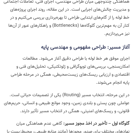
هماهنگی چندوجهی میان طراحی مهندسی، اجرای فنی، تعاملات اجتماعی
و مدیریت چالش‌های اجرایی است. در این مقاله، روند اجرای پروژه‌های
خط لوله را از گام‌های ابتدایی طراحی تا بهره‌برداری بررسی می‌کنیم و در
کنار آن به مهم‌ترین گلوگاه‌ها (Bottlenecks) و راهکارهای عبور از آن‌ها
نیز می‌پردازیم.
آغاز مسیر: طراحی مفهومی و مهندسی پایه
اجرای موفق هر خط لوله با طراحی دقیق آغاز می‌شود. مطالعات
امکان‌سنجی، بررسی‌های توپوگرافی و ژئوتکنیکی، تحلیل‌های فنی و
اقتصادی و ارزیابی ریسک‌های زیست‌محیطی، همگی در مرحله طراحی
پایه انجام می‌شوند.
در این مرحله، انتخاب مسیر (Routing) یکی از تصمیمات حیاتی است.
عواملی چون پستی و بلندی زمین، وجود موانع طبیعی و انسانی، حریم‌های
قانونی، و ریسک‌های امنیتی، همگی در انتخاب مسیر تأثیر دارند.
گلوگاه اول – تأخیر در اخذ مجوز مسیر:
گاهی عدم هماهنگی میان
نهادهای مختلف برای صدور مجوزها (مانند منابع طبیعی، محیط‌زیست یا