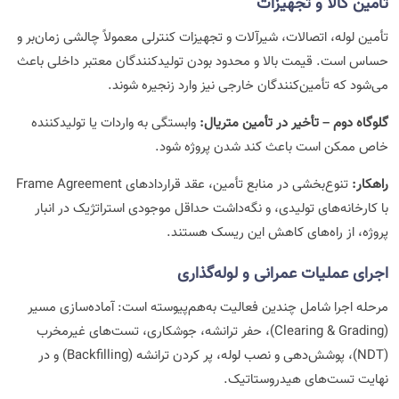
تأمین کالا و تجهیزات
تأمین لوله، اتصالات، شیرآلات و تجهیزات کنترلی معمولاً چالشی زمان‌بر و
حساس است. قیمت بالا و محدود بودن تولیدکنندگان معتبر داخلی باعث
می‌شود که تأمین‌کنندگان خارجی نیز وارد زنجیره شوند.
گلوگاه دوم – تأخیر در تأمین متریال:
وابستگی به واردات یا تولیدکننده
خاص ممکن است باعث کند شدن پروژه شود.
راهکار:
تنوع‌بخشی در منابع تأمین، عقد قراردادهای Frame Agreement
با کارخانه‌های تولیدی، و نگه‌داشت حداقل موجودی استراتژیک در انبار
پروژه، از راه‌های کاهش این ریسک هستند.
اجرای عملیات عمرانی و لوله‌گذاری
مرحله اجرا شامل چندین فعالیت به‌هم‌پیوسته است: آماده‌سازی مسیر
(Clearing & Grading)، حفر ترانشه، جوشکاری، تست‌های غیرمخرب
(NDT)، پوشش‌دهی و نصب لوله، پر کردن ترانشه (Backfilling) و در
نهایت تست‌های هیدروستاتیک.