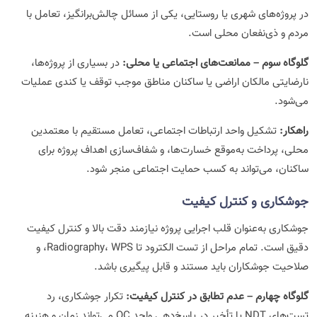
در پروژه‌های شهری یا روستایی، یکی از مسائل چالش‌برانگیز، تعامل با
مردم و ذی‌نفعان محلی است.
گلوگاه سوم – ممانعت‌های اجتماعی یا محلی:
در بسیاری از پروژه‌ها،
نارضایتی مالکان اراضی یا ساکنان مناطق موجب توقف یا کندی عملیات
می‌شود.
راهکار:
تشکیل واحد ارتباطات اجتماعی، تعامل مستقیم با معتمدین
محلی، پرداخت به‌موقع خسارت‌ها، و شفاف‌سازی اهداف پروژه برای
ساکنان، می‌تواند به کسب حمایت اجتماعی منجر شود.
جوشکاری و کنترل کیفیت
جوشکاری به‌عنوان قلب اجرایی پروژه نیازمند دقت بالا و کنترل کیفیت
دقیق است. تمام مراحل از تست الکترود تا Radiography، WPS، و
صلاحیت جوشکاران باید مستند و قابل پیگیری باشد.
گلوگاه چهارم – عدم تطابق در کنترل کیفیت:
تکرار جوشکاری، رد
تست‌های NDT یا تأخیر در پاسخ‌دهی واحد QC می‌تواند زمان و هزینه